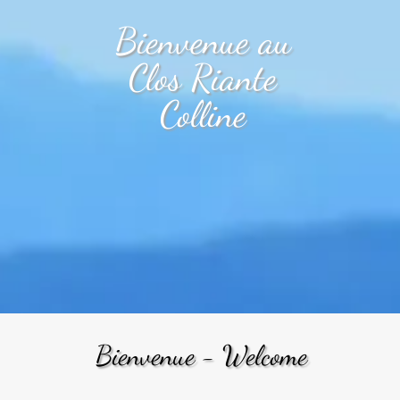
Bienvenue au
Clos Riante
Colline
Bienvenue - Welcome