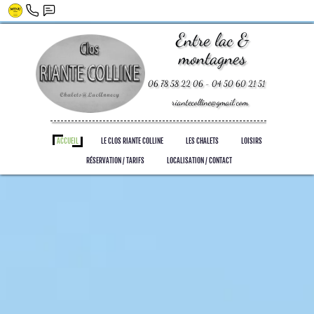
Entre lac &
montagnes
06 78 58 22 06 - 04 50 60 21 51
riantecolline@gmail.com
ACCUEIL
LE CLOS RIANTE COLLINE
LES CHALETS
LOISIRS
RÉSERVATION / TARIFS
LOCALISATION / CONTACT